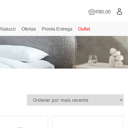
R$
0,00
 Natuzzi
Ofertas
Pronta Entrega
Outlet