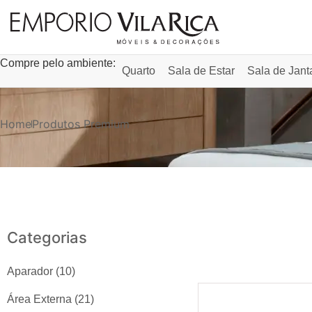
Compre pelo ambiente:
Quarto
Sala de Estar
Sala de Jant
Home
Produtos Premium
Categorias
Aparador
(10)
Área Externa
(21)