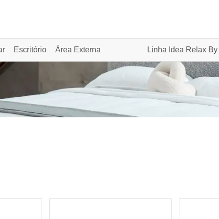
ar
Escritório
Área Externa
Linha Idea Relax By