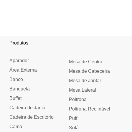
Adicionar ao carrinho
Adicionar ao carrinho
Produtos
Aparador
Mesa de Centro
Área Externa
Mesa de Cabeceira
Banco
Mesa de Jantar
Banqueta
Mesa Lateral
Buffet
Poltrona
Cadeira de Jantar
Poltrona Reclinável
Cadeira de Escritório
Puff
Cama
Sofá