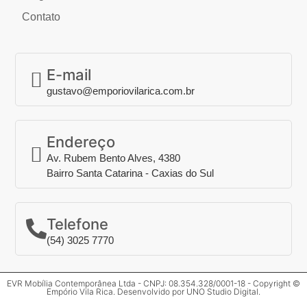
Contato
E-mail
gustavo@emporiovilarica.com.br
Endereço
Av. Rubem Bento Alves, 4380
Bairro Santa Catarina - Caxias do Sul
Telefone
(54) 3025 7770
EVR Mobília Contemporânea Ltda - CNPJ: 08.354.328/0001-18 - Copyright ©
Empório Vila Rica. Desenvolvido por
UNO Studio Digital
.