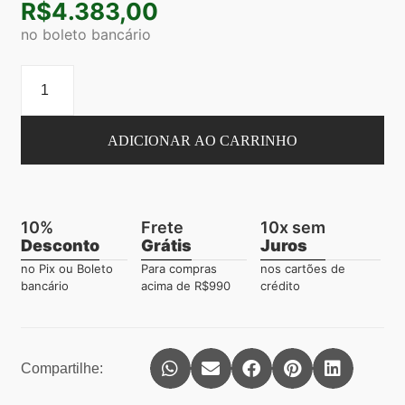
R$
4.383,00
no boleto bancário
ADICIONAR AO CARRINHO
10%
Frete
10x sem
Desconto
Grátis
Juros
no Pix ou Boleto
Para compras
nos cartões de
bancário
acima de R$990
crédito
Compartilhe: