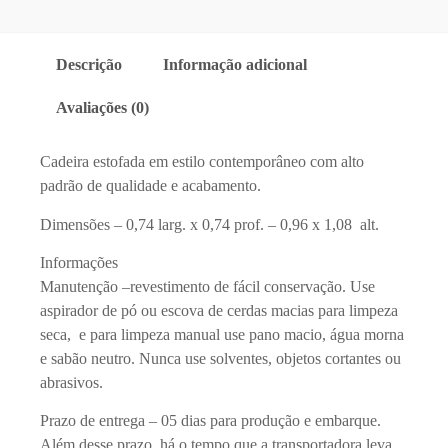
Descrição
Informação adicional
Avaliações (0)
Cadeira estofada em estilo contemporâneo com alto
padrão de qualidade e acabamento.
Dimensões – 0,74 larg. x 0,74 prof. – 0,96 x 1,08 alt.
Informações
Manutenção –revestimento de fácil conservação. Use
aspirador de pó ou escova de cerdas macias para limpeza
seca, e para limpeza manual use pano macio, água morna
e sabão neutro. Nunca use solventes, objetos cortantes ou
abrasivos.
Prazo de entrega – 05 dias para produção e embarque.
Além desse prazo, há o tempo que a transportadora leva