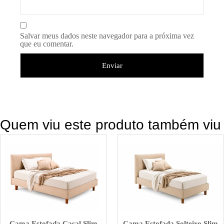
Salvar meus dados neste navegador para a próxima vez
que eu comentar.
Quem viu este produto também viu
Cama Estofada Casal Slim
Cama Estofada Solteiro Slim