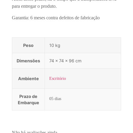
para entregar o produto.
Garantia: 6 meses contra defeitos de fabricação
Peso
10 kg
Dimensões
74 × 74 × 96 cm
Ambiente
Escritório
Prazo de
05 dias
Embarque
Não há avaliações ainda.