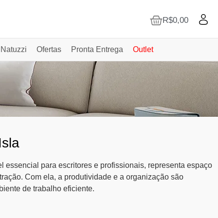
R$
0,00
 Natuzzi
Ofertas
Pronta Entrega
Outlet
Isla
 essencial para escritores e profissionais, representa espaço
tração. Com ela, a produtividade e a organização são
nte de trabalho eficiente.