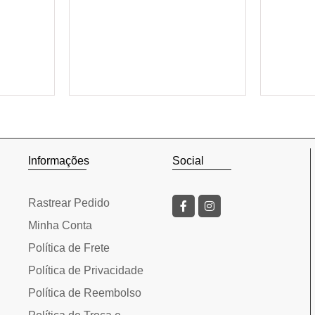
rinho
Adicionar ao carrinho
Adic
Informações
Social
Rastrear Pedido
Minha Conta
Política de Frete
Política de Privacidade
Política de Reembolso