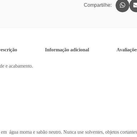
Compartilhe:
escrição
Informação adicional
Avaliações
ade e acabamento.
m água morna e sabão neutro. Nunca use solventes, objetos cortantes