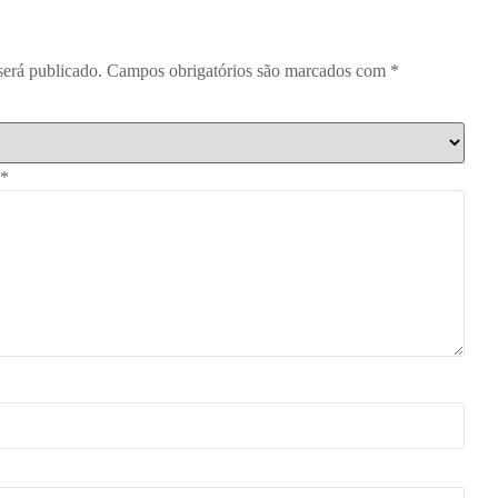
será publicado.
Campos obrigatórios são marcados com
*
*