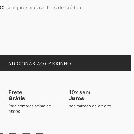
00
sem juros nos cartões de crédito
ADICIONAR AO CARRINHO
Frete
10x sem
Grátis
Juros
Para compras acima de
nos cartões de crédito
R$990