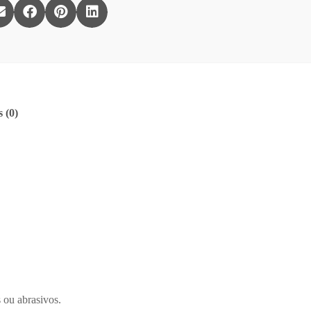
 (0)
 ou abrasivos.