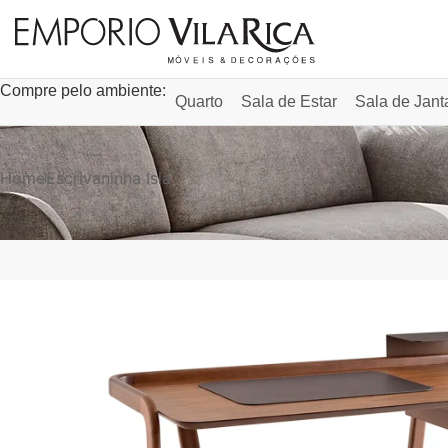
Compre pelo ambiente:
Quarto
Sala de Estar
Sala de Jant
Home
Escrivaninha Isla