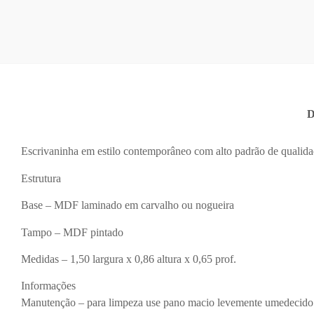
D
Escrivaninha em estilo contemporâneo com alto padrão de qualid
Estrutura
Base – MDF laminado em carvalho ou nogueira
Tampo – MDF pintado
Medidas – 1,50 largura x 0,86 altura x 0,65 prof.
Informações
Manutenção – para limpeza use pano macio levemente umedecido e