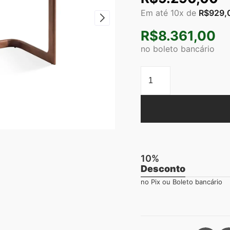
Em até 10x de
R$
929,
R$
8.361,00
no boleto bancário
10%
Desconto
no Pix ou Boleto bancário