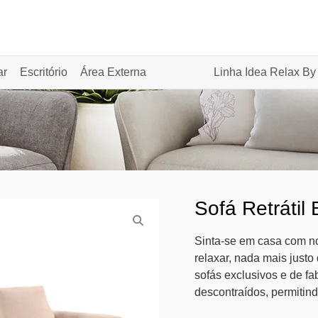
ar
Escritório
Área Externa
Linha Idea Relax By
Sofá Retrátil 
Sinta-se em casa com no
relaxar, nada mais just
sofás exclusivos e de fa
descontraídos, permitind