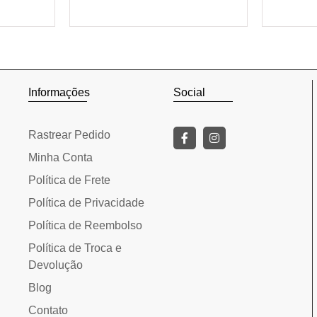
rinho
Adicionar ao carrinho
Adic
Informações
Social
Rastrear Pedido
Minha Conta
Política de Frete
Política de Privacidade
Política de Reembolso
Política de Troca e
Devolução
Blog
Contato