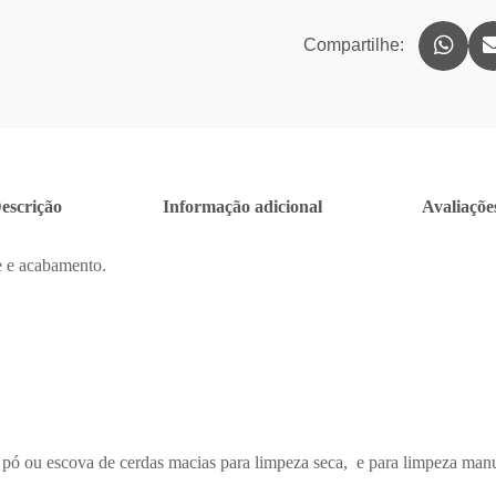
Compartilhe:
escrição
Informação adicional
Avaliações
e e acabamento.
 pó ou escova de cerdas macias para limpeza seca, e para limpeza man