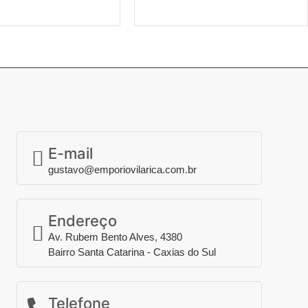
ionar ao carrinho
Adicionar ao carrinho
E-mail
gustavo@emporiovilarica.com.br
Endereço
Av. Rubem Bento Alves, 4380
Bairro Santa Catarina - Caxias do Sul
Telefone