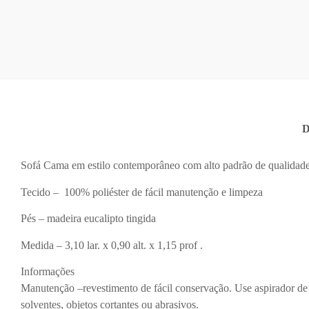
D
Sofá Cama em estilo contemporâneo com alto padrão de qualidad
Tecido – 100% poliéster de fácil manutenção e limpeza
Pés – madeira eucalipto tingida
Medida – 3,10 lar. x 0,90 alt. x 1,15 prof .
Informações
Manutenção –revestimento de fácil conservação. Use aspirador de
solventes, objetos cortantes ou abrasivos.