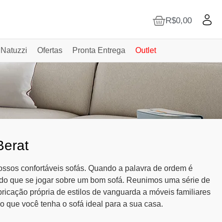
R$
0,00
 Natuzzi
Ofertas
Pronta Entrega
Outlet
Berat
ssos confortáveis sofás. Quando a palavra de ordem é
o do que se jogar sobre um bom sofá. Reunimos uma série de
bricação própria de estilos de vanguarda a móveis familiares
o que você tenha o sofá ideal para a sua casa.