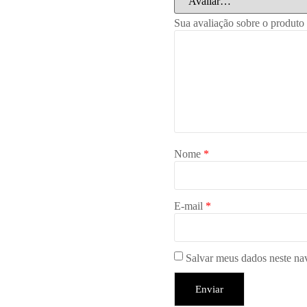
Sua avaliação sobre o produto
Nome
*
E-mail
*
Salvar meus dados neste na