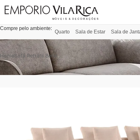
Compre pelo ambiente:
Quarto
Sala de Estar
Sala de Jant
Home
Sofá Retrátil Berat