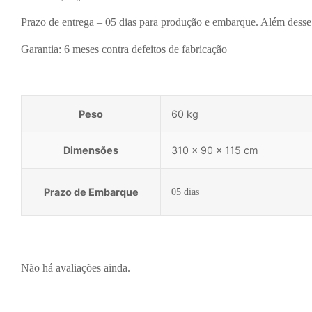
Prazo de entrega – 05 dias para produção e embarque. Além desse 
Garantia: 6 meses contra defeitos de fabricação
Peso
60 kg
Dimensões
310 × 90 × 115 cm
Prazo de Embarque
05 dias
Não há avaliações ainda.