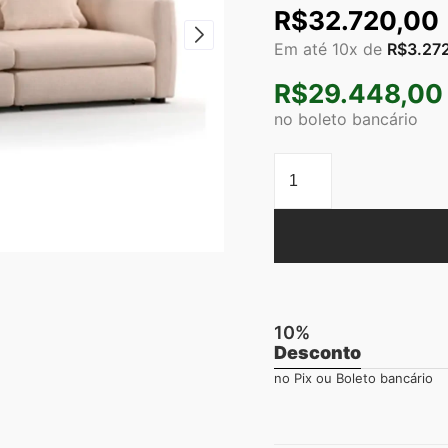
R$
32.720,00
Em até 10x de
R$
3.27
R$
29.448,00
no boleto bancário
10%
Desconto
no Pix ou Boleto bancário