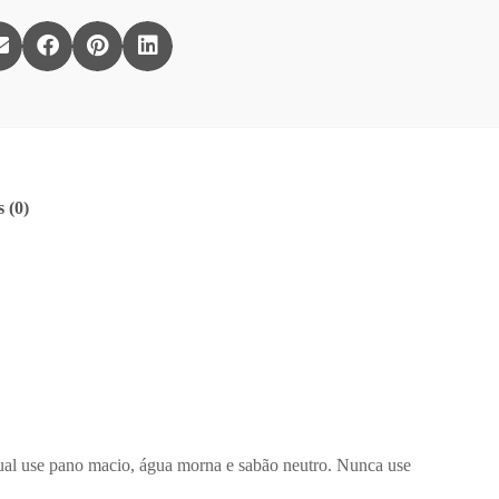
 (0)
ual use pano macio, água morna e sabão neutro. Nunca use