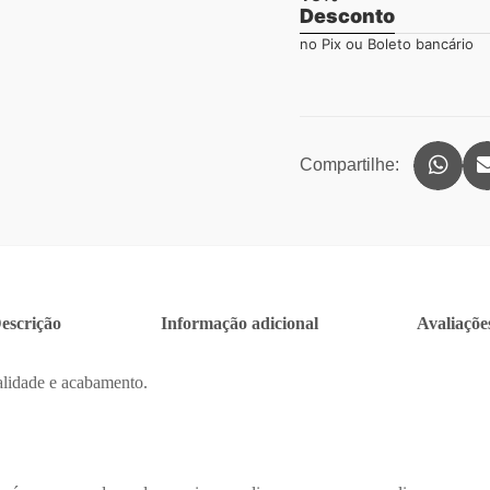
Desconto
no Pix ou Boleto bancário
Compartilhe:
escrição
Informação adicional
Avaliações
alidade e acabamento.