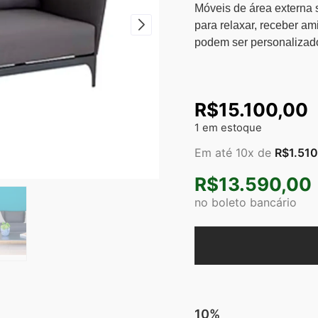
Móveis de área externa 
para relaxar, receber ami
podem ser personalizado
R$
15.100,00
1 em estoque
Em até 10x de
R$
1.51
R$
13.590,00
no boleto bancário
10%