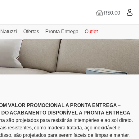
R$
0,00
 Natuzzi
Ofertas
Pronta Entrega
Outlet
OM VALOR PROMOCIONAL A PRONTA ENTREGA –
O DO ACABAMENTO DISPONÍVEL A PRONTA ENTREGA
a são projetados para resistir às intempéries e ao sol direto.
iais resistentes, como madeira tratada, aço inoxidável e
 disso, são projetados para serem fáceis de limpar e manter.