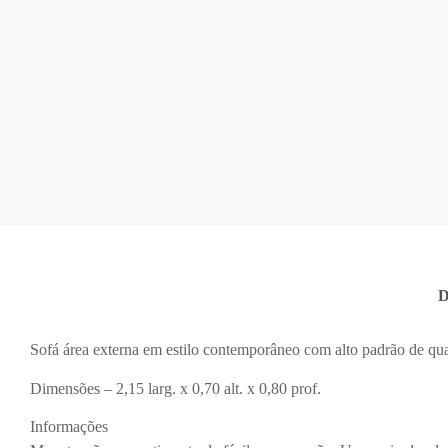
D
Sofá área externa em estilo contemporâneo com alto padrão de qu
Dimensões – 2,15 larg. x 0,70 alt. x 0,80 prof.
Informações