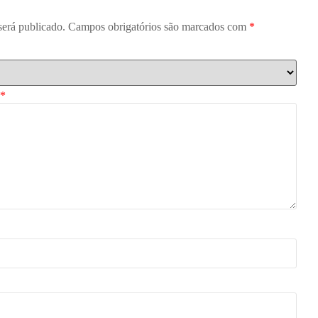
será publicado.
Campos obrigatórios são marcados com
*
*