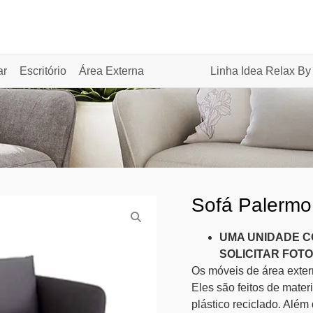
ar
Escritório
Área Externa
Linha Idea Relax By
Sofá Palermo
UMA UNIDADE C
SOLICITAR FOT
Os móveis de área extern
Eles são feitos de mater
plástico reciclado. Além