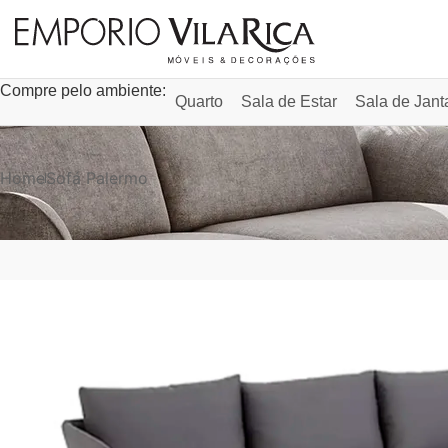
Compre pelo ambiente:
Quarto
Sala de Estar
Sala de Jant
Home
Sofá Palermo