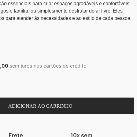
são essenciais para criar espaços agradáveis e confortáveis
gos e família, ou simplesmente desfrutar do ar livre. Eles
s para atender às necessidades e ao estilo de cada pessoa.
0,00
sem juros nos cartões de crédito
ADICIONAR AO CARRINHO
Frete
10x sem