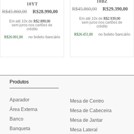
10BZ
10YT
R$
45.860,00
R$
29.390,00
R$
45.860,00
R$
28.990,00
Em até 10x de
R$
2.939,00
Em até 10x de
R$
2.899,00
sem juros nos cartões de
sem juros nos cartões de
crédito
crédito
no boleto bancário
R$
26.451,00
no boleto bancário
R$
26.091,00
Adicionar ao carrinho
Adicionar ao carrinho
Produtos
Aparador
Mesa de Centro
Área Externa
Mesa de Cabeceira
Banco
Mesa de Jantar
Banqueta
Mesa Lateral