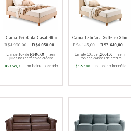
Cama Estofada Casal Slim
Cama Estofada Solteiro Slim
R$
4.990,00
R$
4.050,00
R$
4.145,00
R$
3.640,00
Em até 10x de
R$
405,00
sem
Em até 10x de
R$
364,00
sem
juros nos cartões de crédito
juros nos cartões de crédito
no boleto bancário
no boleto bancário
R$
3.645,00
R$
3.276,00
Adicionar ao carrinho
Adicionar ao carrinho