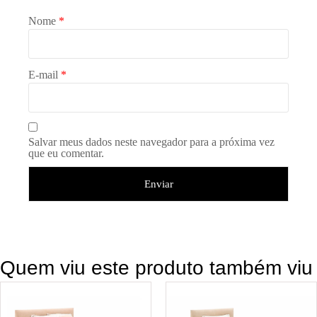
Nome
*
E-mail
*
Salvar meus dados neste navegador para a próxima vez
que eu comentar.
Quem viu este produto também viu