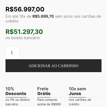
R$
56.997,00
Em até 10x de
R$
5.699,70
sem juros nos cartões de
crédito
R$
51.297,30
no boleto bancário
ADICIONAR AO CARRINHO
10%
Frete
10x sem
Desconto
Grátis
Juros
no Pix ou Boleto
Para compras
nos cartões de
bancário
acima de R$990
crédito