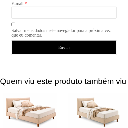
E-mail
*
Salvar meus dados neste navegador para a próxima vez
que eu comentar.
Quem viu este produto também viu