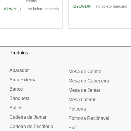
crédito
no boleto bancário
R$
26.091,00
no boleto bancário
R$
26.091,00
Adicionar ao carrinho
Adicionar ao carrinho
Produtos
Aparador
Mesa de Centro
Área Externa
Mesa de Cabeceira
Banco
Mesa de Jantar
Banqueta
Mesa Lateral
Buffet
Poltrona
Cadeira de Jantar
Poltrona Reclinável
Cadeira de Escritório
Puff