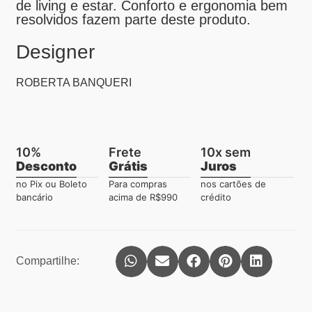
de living e estar. Conforto e ergonomia bem
resolvidos fazem parte deste produto.
Designer
ROBERTA BANQUERI
10%
Frete
10x sem
Desconto
Grátis
Juros
no Pix ou Boleto
Para compras
nos cartões de
bancário
acima de R$990
crédito
Compartilhe: