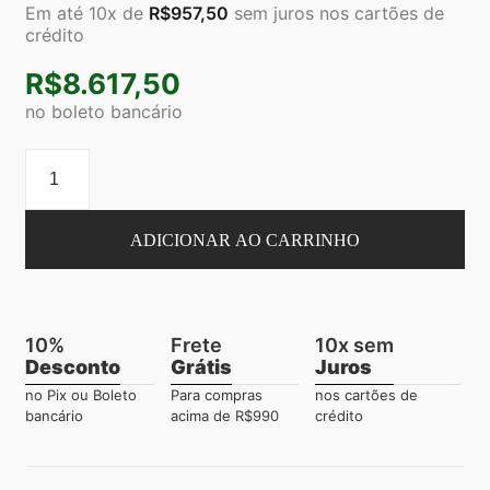
Em até 10x de
R$
957,50
sem juros nos cartões de
crédito
R$
8.617,50
no boleto bancário
ADICIONAR AO CARRINHO
10%
Frete
10x sem
Desconto
Grátis
Juros
no Pix ou Boleto
Para compras
nos cartões de
bancário
acima de R$990
crédito