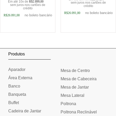
Em até 10x de
R$
2.899,00
sem juros nos cartões de
sem juros nos cartões de
crédito
crédito
no boleto bancário
R$
26.091,00
no boleto bancário
R$
26.091,00
Adicionar ao carrinho
Adicionar ao carrinho
Produtos
Aparador
Mesa de Centro
Área Externa
Mesa de Cabeceira
Banco
Mesa de Jantar
Banqueta
Mesa Lateral
Buffet
Poltrona
Cadeira de Jantar
Poltrona Reclinável