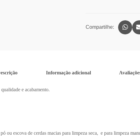
Compartilhe:
escrição
Informação adicional
Avaliações
e qualidade e acabamento.
 pó ou escova de cerdas macias para limpeza seca, e para limpeza man