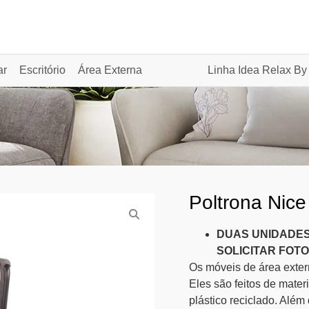
ar
Escritório
Área Externa
Linha Idea Relax By
Poltrona Nice
DUAS UNIDADES
SOLICITAR FOT
Os móveis de área extern
Eles são feitos de mater
plástico reciclado. Além