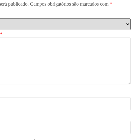
será publicado.
Campos obrigatórios são marcados com
*
*