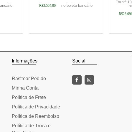
Em até 1
bancário
no boleto bancário
R$
3.564,00
no
R$
26.09
rinho
Adicionar ao carrinho
Adic
Informações
Social
Rastrear Pedido
Minha Conta
Política de Frete
Política de Privacidade
Política de Reembolso
Política de Troca e