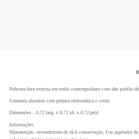
D
Poltrona área externa em estilo contemporâneo com alto padrão d
Estrutura alumínio com pintura eletrostática e corda
Dimensões – 0,72 larg. x 0,72 alt. x 0,72 prof.
Informações
Manutenção –revestimento de fácil conservação. Use aspirador de