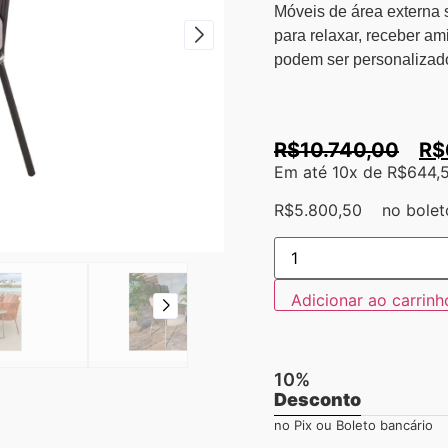
Móveis de área externa 
para relaxar, receber ami
podem ser personalizado
R$
10.740,00
R$
Em até 10x de
R$
644,
R$
5.800,50
no bolet
Adicionar ao carrinh
10%
Desconto
no Pix ou Boleto bancário