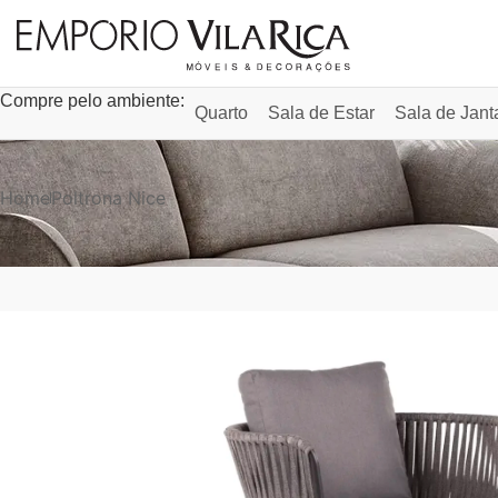
Compre pelo ambiente:
Quarto
Sala de Estar
Sala de Jant
Home
Poltrona Nice