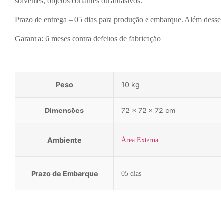
solventes, objetos cortantes ou abrasivos.
Prazo de entrega – 05 dias para produção e embarque. Além desse 
Garantia: 6 meses contra defeitos de fabricação
Peso
10 kg
Dimensões
72 × 72 × 72 cm
Ambiente
Área Externa
Prazo de Embarque
05 dias