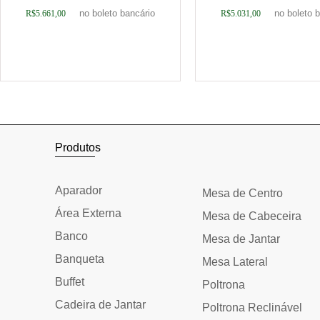
no boleto bancário
no boleto 
R$
5.661,00
R$
5.031,00
Adicionar ao carrinho
Adicionar ao car
Produtos
Aparador
Mesa de Centro
Área Externa
Mesa de Cabeceira
Banco
Mesa de Jantar
Banqueta
Mesa Lateral
Buffet
Poltrona
Cadeira de Jantar
Poltrona Reclinável