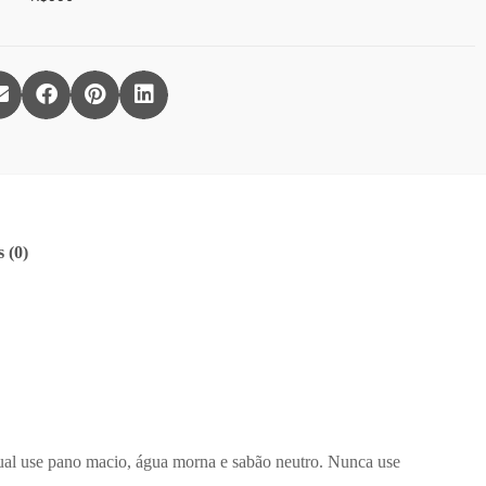
 (0)
ual use pano macio, água morna e sabão neutro. Nunca use