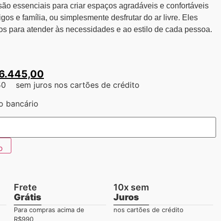
são essenciais para criar espaços agradáveis e confortáveis
gos e família, ou simplesmente desfrutar do ar livre. Eles
s para atender às necessidades e ao estilo de cada pessoa.
6.445,00
50
sem juros nos cartões de crédito
o bancário
o
Frete
10x sem
Grátis
Juros
Para compras acima de
nos cartões de crédito
R$990