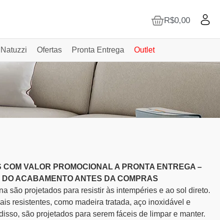
R$
0,00
 Natuzzi
Ofertas
Pronta Entrega
Outlet
 COM VALOR PROMOCIONAL A PRONTA ENTREGA –
O DO ACABAMENTO ANTES DA COMPRAS
a são projetados para resistir às intempéries e ao sol direto.
iais resistentes, como madeira tratada, aço inoxidável e
 disso, são projetados para serem fáceis de limpar e manter.