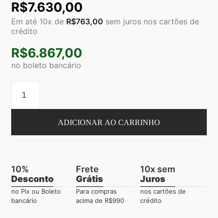
R$
7.630,00
Em até 10x de
R$
763,00
sem juros nos cartões de
crédito
R$
6.867,00
no boleto bancário
ADICIONAR AO CARRINHO
10%
Frete
10x sem
Desconto
Grátis
Juros
no Pix ou Boleto
Para compras
nos cartões de
bancário
acima de R$990
crédito