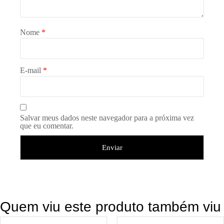
Nome
*
E-mail
*
Salvar meus dados neste navegador para a próxima vez
que eu comentar.
Quem viu este produto também viu