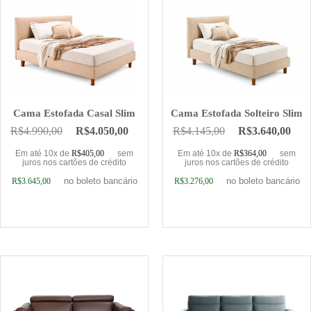
Cama Estofada Casal Slim
Cama Estofada Solteiro Slim
R$
4.990,00
R$
4.050,00
R$
4.145,00
R$
3.640,00
Em até 10x de
R$
405,00
sem
Em até 10x de
R$
364,00
sem
juros nos cartões de crédito
juros nos cartões de crédito
no boleto bancário
no boleto bancário
R$
3.645,00
R$
3.276,00
Adicionar ao carrinho
Adicionar ao carrinho