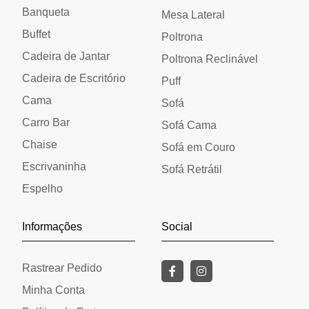
Banqueta
Mesa Lateral
Buffet
Poltrona
Cadeira de Jantar
Poltrona Reclinável
Cadeira de Escritório
Puff
Cama
Sofá
Carro Bar
Sofá Cama
Chaise
Sofá em Couro
Escrivaninha
Sofá Retrátil
Espelho
Informações
Social
Rastrear Pedido
Minha Conta