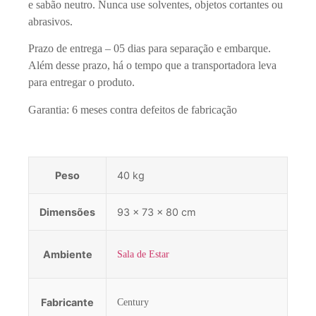
e sabão neutro. Nunca use solventes, objetos cortantes ou
abrasivos.
Prazo de entrega – 05 dias para separação e embarque.
Além desse prazo, há o tempo que a transportadora leva
para entregar o produto.
Garantia: 6 meses contra defeitos de fabricação
Peso
40 kg
Dimensões
93 × 73 × 80 cm
Ambiente
Sala de Estar
Fabricante
Century