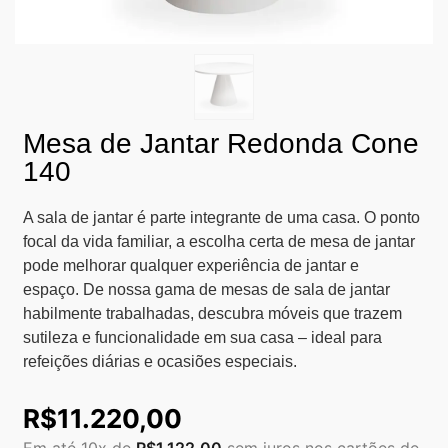
Mesa de Jantar Redonda Cone
140
A sala de jantar é parte integrante de uma casa. O ponto
focal da vida familiar, a escolha certa de mesa de jantar
pode melhorar qualquer experiência de jantar e
espaço. De nossa gama de mesas de sala de jantar
habilmente trabalhadas, descubra móveis que trazem
sutileza e funcionalidade em sua casa – ideal para
refeições diárias e ocasiões especiais.
R$
11.220,00
Em até 10x de
R$
1.122,00
sem juros nos cartões de