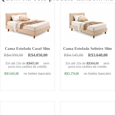
Cama Estofada Casal Slim
Cama Estofada Solteiro Slim
R$
4.990,00
R$
4.050,00
R$
4.145,00
R$
3.640,00
Em até 10x de
R$
405,00
sem
Em até 10x de
R$
364,00
sem
juros nos cartões de crédito
juros nos cartões de crédito
no boleto bancário
no boleto bancário
R$
3.645,00
R$
3.276,00
Adicionar ao carrinho
Adicionar ao carrinho