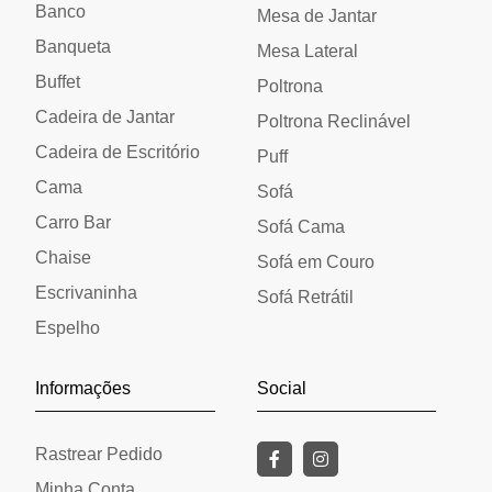
Banco
Mesa de Jantar
Banqueta
Mesa Lateral
Buffet
Poltrona
Cadeira de Jantar
Poltrona Reclinável
Cadeira de Escritório
Puff
Cama
Sofá
Carro Bar
Sofá Cama
Chaise
Sofá em Couro
Escrivaninha
Sofá Retrátil
Espelho
Informações
Social
Rastrear Pedido
Minha Conta