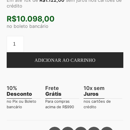
crédito
R$
10.098,00
no boleto bancário
ADICIONAR AO CARRINHO
10%
Frete
10x sem
Desconto
Grátis
Juros
no Pix ou Boleto
Para compras
nos cartões de
bancário
acima de R$990
crédito