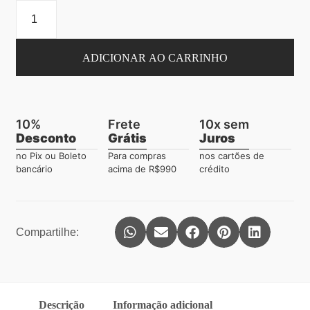
ADICIONAR AO CARRINHO
10%
Frete
10x sem
Desconto
Grátis
Juros
no Pix ou Boleto
Para compras
nos cartões de
bancário
acima de R$990
crédito
Compartilhe:
Descrição
Informação adicional