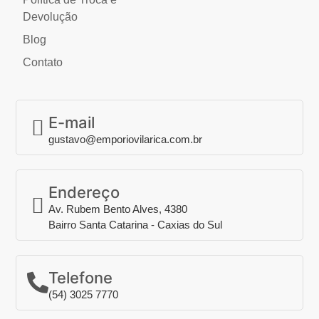
Devolução
Blog
Contato
E-mail
gustavo@emporiovilarica.com.br
Endereço
Av. Rubem Bento Alves, 4380
Bairro Santa Catarina - Caxias do Sul
Telefone
(54) 3025 7770