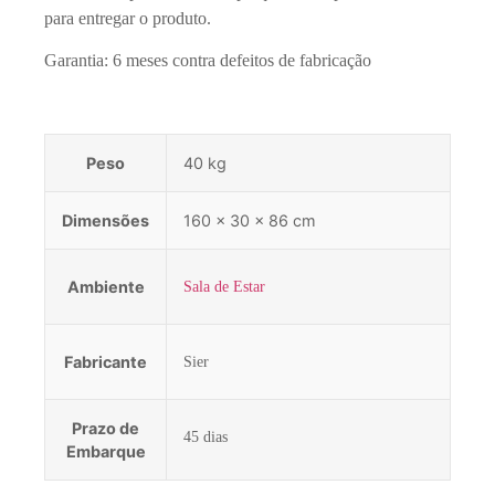
para entregar o produto.
Garantia: 6 meses contra defeitos de fabricação
Peso
40 kg
Dimensões
160 × 30 × 86 cm
Ambiente
Sala de Estar
Fabricante
Sier
Prazo de
45 dias
Embarque