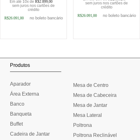
Em até 10x de
R$
2.899,00
sem juros nos cartões de
sem juros nos cartões de
crédito
crédito
no boleto bancário
R$
26.091,00
no boleto bancário
R$
26.091,00
Adicionar ao carrinho
Adicionar ao carrinho
Produtos
Aparador
Mesa de Centro
Área Externa
Mesa de Cabeceira
Banco
Mesa de Jantar
Banqueta
Mesa Lateral
Buffet
Poltrona
Cadeira de Jantar
Poltrona Reclinável