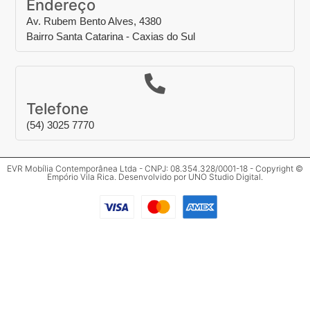
Endereço
Av. Rubem Bento Alves, 4380
Bairro Santa Catarina - Caxias do Sul
Telefone
(54) 3025 7770
EVR Mobília Contemporânea Ltda - CNPJ: 08.354.328/0001-18 - Copyright ©
Empório Vila Rica. Desenvolvido por
UNO Studio Digital
.
Clos
Mais informações