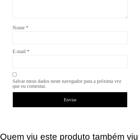
Nome
*
E-mail
*
Salvar meus dados neste navegador para a próxima vez
que eu comentar.
Quem viu este produto também viu