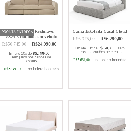
Sofá Elétrico Reclinável
Cama Estofada Casal Cloud
PRONTA ENTREGA
OFERTA
Z374 3 módulos em veludo
R$
6.975,00
R$
6.290,00
R$
50.745,00
R$
24.990,00
Em até 10x de
R$
629,00
sem
juros nos cartões de crédito
Em até 10x de
R$
2.499,00
sem juros nos cartões de
no boleto bancário
R$
5.661,00
crédito
no boleto bancário
R$
22.491,00
Adicionar ao carrinho
Adicionar ao carrinho