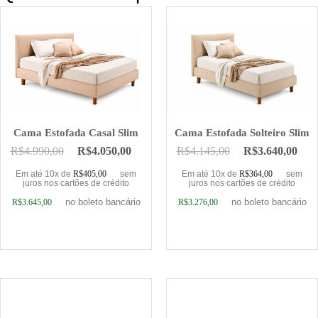
Cama Estofada Casal Slim
Cama Estofada Solteiro Slim
R$
4.990,00
R$
4.050,00
R$
4.145,00
R$
3.640,00
Em até 10x de
R$
405,00
sem
Em até 10x de
R$
364,00
sem
juros nos cartões de crédito
juros nos cartões de crédito
no boleto bancário
no boleto bancário
R$
3.645,00
R$
3.276,00
Adicionar ao carrinho
Adicionar ao carrinho