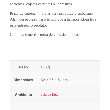
solventes, objetos cortantes ou abrasivos.
Prazo de entrega – 45 dias para produção e embarque.
Além desse prazo, há o tempo que a transportadora leva
para entregar o produto.
Garantia: 6 meses contra defeitos de fabricação
Peso
15 kg
Dimensões
82 × 76 × 51 cm
Ambiente
Sala de Estar