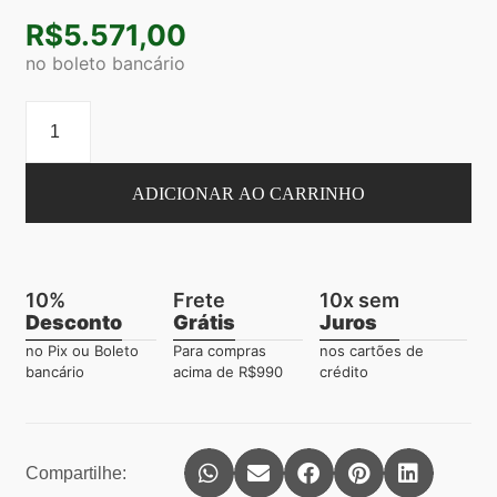
R$
5.571,00
no boleto bancário
ADICIONAR AO CARRINHO
10%
Frete
10x sem
Desconto
Grátis
Juros
no Pix ou Boleto
Para compras
nos cartões de
bancário
acima de R$990
crédito
Compartilhe: