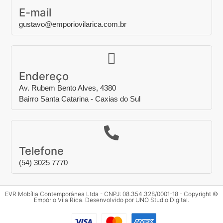
E-mail
gustavo@emporiovilarica.com.br
Endereço
Av. Rubem Bento Alves, 4380
Bairro Santa Catarina - Caxias do Sul
Telefone
(54) 3025 7770
EVR Mobília Contemporânea Ltda - CNPJ: 08.354.328/0001-18 - Copyright ©
Empório Vila Rica. Desenvolvido por
UNO Studio Digital
.