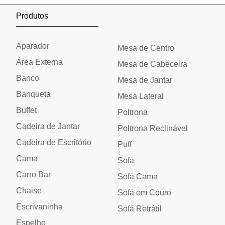
Produtos
Aparador
Mesa de Centro
Área Externa
Mesa de Cabeceira
Banco
Mesa de Jantar
Banqueta
Mesa Lateral
Buffet
Poltrona
Cadeira de Jantar
Poltrona Reclinável
Cadeira de Escritório
Puff
Cama
Sofá
Carro Bar
Sofá Cama
Chaise
Sofá em Couro
Escrivaninha
Sofá Retrátil
Espelho