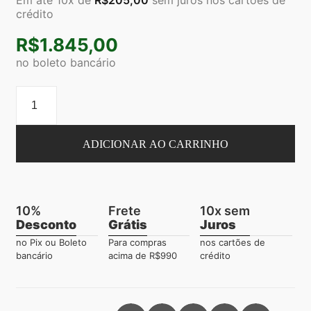
crédito
R$
1.845,00
no boleto bancário
ADICIONAR AO CARRINHO
10%
Frete
10x sem
Desconto
Grátis
Juros
no Pix ou Boleto
Para compras
nos cartões de
bancário
acima de R$990
crédito