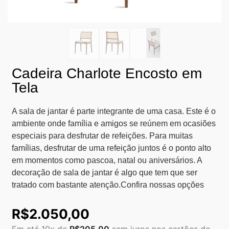
Cadeira Charlote Encosto em
Tela
A sala de jantar é parte integrante de uma casa. Este é o
ambiente onde família e amigos se reúnem em ocasiões
especiais para desfrutar de refeições. Para muitas
famílias, desfrutar de uma refeição juntos é o ponto alto
em momentos como pascoa, natal ou aniversários. A
decoração de sala de jantar é algo que tem que ser
tratado com bastante atenção.Confira nossas opções
R$
2.050,00
Em até 10x de
R$
205,00
sem juros nos cartões de