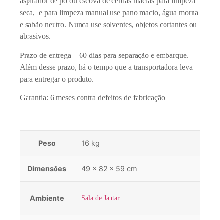
aspirador de pó ou escova de cerdas macias para limpeza
seca, e para limpeza manual use pano macio, água morna
e sabão neutro. Nunca use solventes, objetos cortantes ou
abrasivos.
Prazo de entrega – 60 dias para separação e embarque.
Além desse prazo, há o tempo que a transportadora leva
para entregar o produto.
Garantia: 6 meses contra defeitos de fabricação
Peso
16 kg
Dimensões
49 × 82 × 59 cm
Ambiente
Sala de Jantar