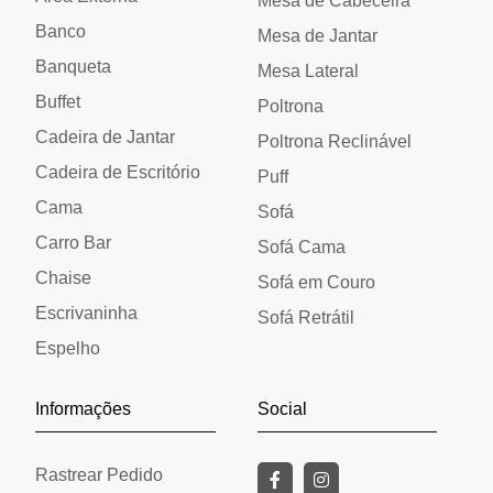
Mesa de Cabeceira
Banco
Mesa de Jantar
Banqueta
Mesa Lateral
Buffet
Poltrona
Cadeira de Jantar
Poltrona Reclinável
Cadeira de Escritório
Puff
Cama
Sofá
Carro Bar
Sofá Cama
Chaise
Sofá em Couro
Escrivaninha
Sofá Retrátil
Espelho
Informações
Social
Rastrear Pedido