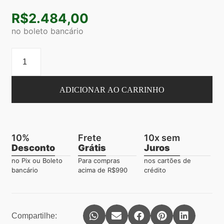
R$
2.484,00
no boleto bancário
ADICIONAR AO CARRINHO
10%
Frete
10x sem
Desconto
Grátis
Juros
no Pix ou Boleto
Para compras
nos cartões de
bancário
acima de R$990
crédito
Compartilhe: