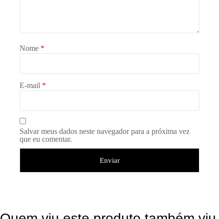
Nome
*
E-mail
*
Salvar meus dados neste navegador para a próxima vez
que eu comentar.
Quem viu este produto também viu