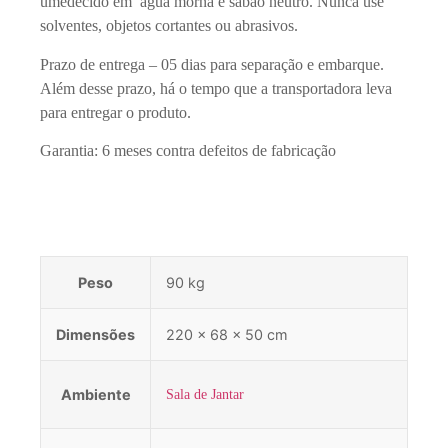
umedecido em água morna e sabão neutro. Nunca use
solventes, objetos cortantes ou abrasivos.
Prazo de entrega – 05 dias para separação e embarque.
Além desse prazo, há o tempo que a transportadora leva
para entregar o produto.
Garantia: 6 meses contra defeitos de fabricação
Peso
90 kg
Dimensões
220 × 68 × 50 cm
Ambiente
Sala de Jantar