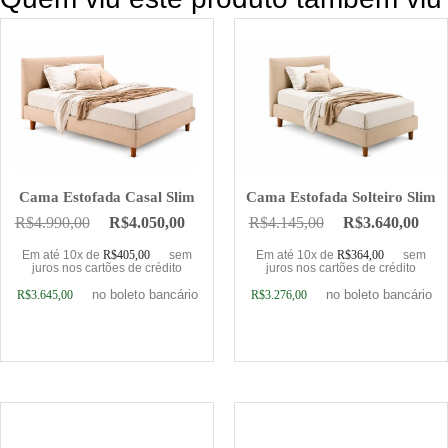
Cama Estofada Casal Slim
Cama Estofada Solteiro Slim
R$
4.990,00
R$
4.050,00
R$
4.145,00
R$
3.640,00
Em até 10x de
R$
405,00
sem
Em até 10x de
R$
364,00
sem
juros nos cartões de crédito
juros nos cartões de crédito
no boleto bancário
no boleto bancário
R$
3.645,00
R$
3.276,00
Adicionar ao carrinho
Adicionar ao carrinho