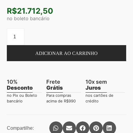
R$
21.712,50
no boleto bancário
ADICIONAR AO CARRINHO
10%
Frete
10x sem
Desconto
Grátis
Juros
no Pix ou Boleto
Para compras
nos cartões de
bancário
acima de R$990
crédito
Compartilhe: