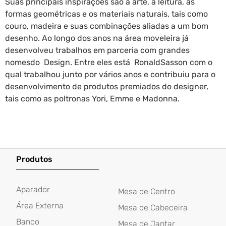
Suas principais inspirações são a arte, a leitura, as
formas geométricas e os materiais naturais, tais como
couro, madeira e suas combinações aliadas a um bom
desenho. Ao longo dos anos na área moveleira já
desenvolveu trabalhos em parceria com grandes
nomesdo Design. Entre eles está RonaldSasson com o
qual trabalhou junto por vários anos e contribuiu para o
desenvolvimento de produtos premiados do designer,
tais como as poltronas Yori, Emme e Madonna.
Produtos
Aparador
Mesa de Centro
Área Externa
Mesa de Cabeceira
Banco
Mesa de Jantar