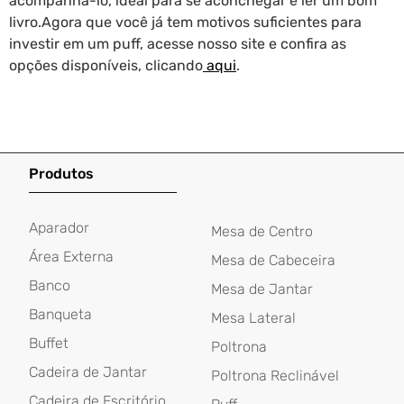
acompanhá-lo, ideal para se aconchegar e ler um bom
livro.
Agora que você já tem motivos suficientes para
investir em um puff, acesse nosso site e confira as
opções disponíveis, clicando
aqui
.
Produtos
Aparador
Mesa de Centro
Área Externa
Mesa de Cabeceira
Banco
Mesa de Jantar
Banqueta
Mesa Lateral
Buffet
Poltrona
Cadeira de Jantar
Poltrona Reclinável
Cadeira de Escritório