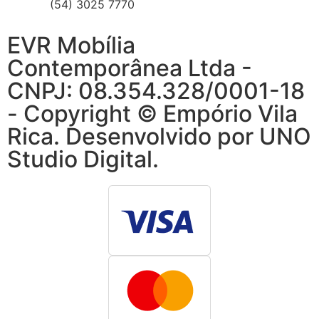
(54) 3025 7770
EVR Mobília
Contemporânea Ltda -
CNPJ: 08.354.328/0001-18
- Copyright © Empório Vila
Rica. Desenvolvido por
UNO
Studio Digital
.